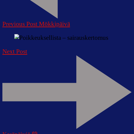
Previous Post
Mökkipäivä
Next Post