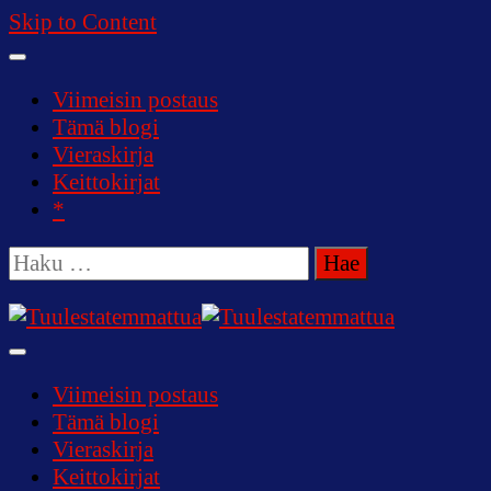
Skip to Content
Viimeisin postaus
Tämä blogi
Vieraskirja
Keittokirjat
*
Haku:
Tuulestatemmattua
Viimeisin postaus
Tämä blogi
Vieraskirja
Keittokirjat