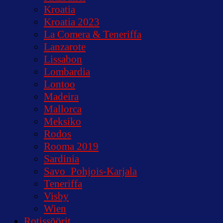
Kroatia
Kroatia 2023
La Comera & Teneriffa
Lanzarote
Lissabon
Lombardia
Lontoo
Madeira
Mallorca
Meksiko
Rodos
Rooma 2019
Sardinia
Savo_Pohjois-Karjala
Teneriffa
Visby
Wien
Rotissöörit