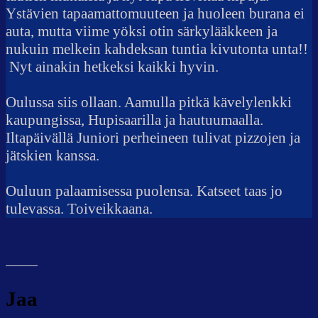
Ystävien tapaamattomuuteen ja huoleen burana ei
auta, mutta viime yöksi otin särkylääkkeen ja
nukuin melkein kahdeksan tuntia kivutonta unta!!
Nyt ainakin hetkeksi kaikki hyvin.
Oulussa siis ollaan. Aamulla pitkä kävelylenkki
kaupungissa, Hupisaarilla ja hautuumaalla.
Iltapäivällä Juniori perheineen tulivat pizzojen ja
jätskien kanssa.
Ouluun palaamisessa puolensa. Katseet taas jo
tulevassa. Toiveikkaana.
Jaa