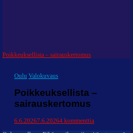
Poikkeuksellista – sairauskertomus
Oulu
Valokuvaus
Poikkeuksellista –
sairauskertomus
artikkeliin
6.6.2026
7.6.2026
4 kommenttia
Poikkeuksellist