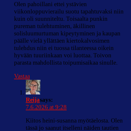
Olen pahoillani ettei ystävien
viikonloppuvierailu suotu tapahtuvaksi niin
kuin oli suunniteltu. Toisaalta punkin
pureman tulehtuminen, äkillinen
solisluumurtuman kipeytyminen ja kaupan
päälle vielä yllättäen kiertokalvosimen
tulehdus niin ei tuossa tilanteessa oikein
hyvään tuuriinkaan voi luottaa. Toivon
parasta mahdollista toipumisaikaa sinulle.
Vastaa
Reija
says:
7.6.2026 at 9:28
Kiitos heini-susanna myötäelosta. Olen
tässä jo saanut itselleni näiden tautien