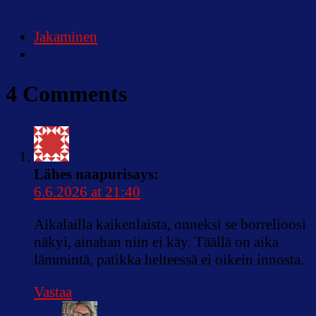
Jakaminen
4 Comments
Lähes naapuri
says:
6.6.2026 at 21:40
Aikalailla kaikenlaista, onneksi se borrelioosi
näkyi, ainahan niin ei käy. Täällä on aika
lämmintä, patikka helteessä ei oikein innosta.
Vastaa