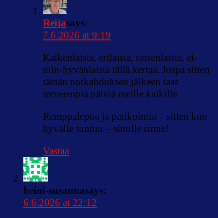
Reija
says:
7.6.2026 at 9:19
Kaikenlaista, erilaista, toisenlaista, ei-
niin-hyvänlaista tällä kertaa. Jospa sitten
tämän notkahduksen jälkeen taas
terveempiä päiviä meille kaikille.
Remppalepoa ja patikointia – sitten kun
hyvälle tuntuu – sinulle sinne!
Vastaa
heini-susanna
says:
6.6.2026 at 22:12