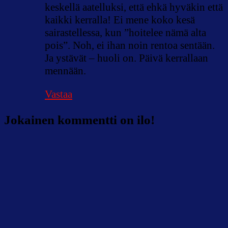
keskellä aatelluksi, että ehkä hyväkin että
kaikki kerralla! Ei mene koko kesä
sairastellessa, kun ”hoitelee nämä alta
pois”. Noh, ei ihan noin rentoa sentään.
Ja ystävät – huoli on. Päivä kerrallaan
mennään.
Vastaa
Jokainen kommentti on ilo!