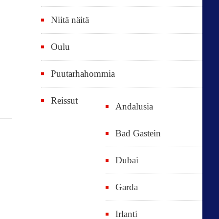
Niitä näitä
Oulu
Puutarhahommia
Reissut
Andalusia
Bad Gastein
Dubai
Garda
Irlanti