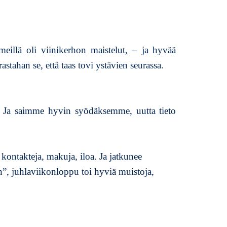
meillä oli viinikerhon maistelut, – ja hyvää
stahan se, että taas tovi ystävien seurassa.
. Ja saimme hyvin syödäksemme, uutta tieto
 kontakteja, makuja, iloa. Ja jatkunee
, juhlaviikonloppu toi hyviä muistoja,