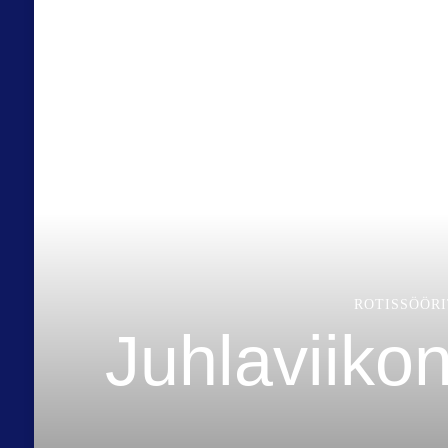
ROTISSÖÖRI
Juhlaviikon