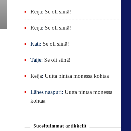
:
Reija
:
Se oli siinä!
Reija
:
Se oli siinä!
Kati
:
Se oli siinä!
Taije
:
Se oli siinä!
Reija
:
Uutta pintaa monessa kohtaa
Lähes naapuri
:
Uutta pintaa monessa
kohtaa
Suosituimmat artikkelit