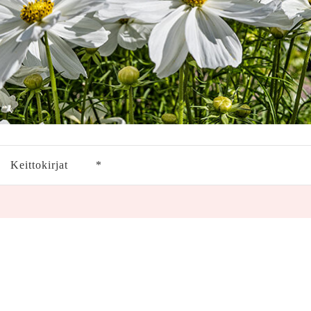
Keittokirjat
*