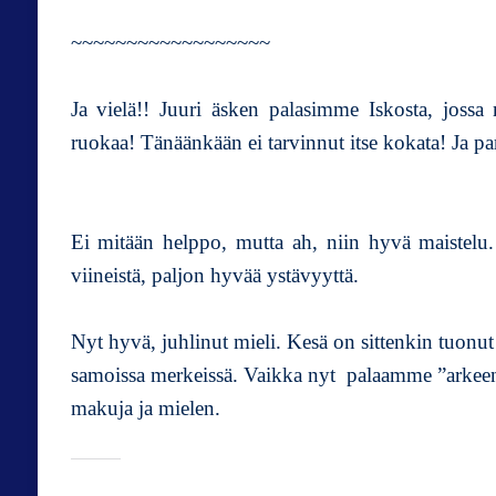
~~~~~~~~~~~~~~~~~~
Ja vielä!! Juuri äsken palasimme Iskosta, jossa 
ruokaa! Tänäänkään ei tarvinnut itse kokata! Ja para
Ei mitään helppo, mutta ah, niin hyvä maistelu
viineistä, paljon hyvää ystävyyttä.
Nyt hyvä, juhlinut mieli. Kesä on sittenkin tuonut
samoissa merkeissä. Vaikka nyt palaamme ”arkeen”
makuja ja mielen.