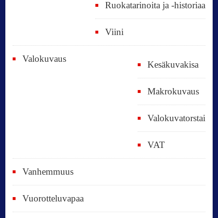
Ruokatarinoita ja -historiaa
Viini
Valokuvaus
Kesäkuvakisa
Makrokuvaus
Valokuvatorstai
VAT
Vanhemmuus
Vuorotteluvapaa