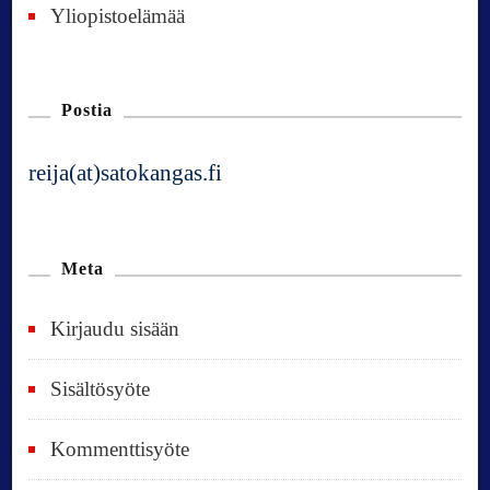
Yliopistoelämää
Postia
reija(at)satokangas.fi
Meta
Kirjaudu sisään
Sisältösyöte
Kommenttisyöte