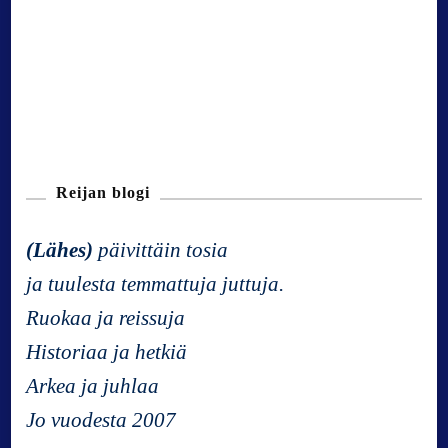
Reijan blogi
(Lähes)
päivittäin tosia
ja tuulesta temmattuja juttuja.
Ruokaa ja reissuja
Historiaa ja hetkiä
Arkea ja juhlaa
Jo vuodesta 2007