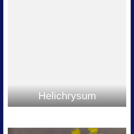
Helichrysum