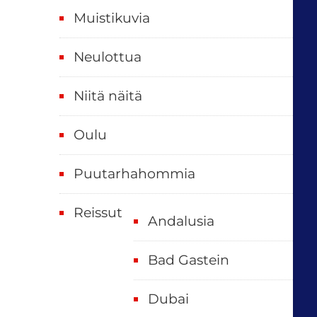
t
Muistikuvia
Neulottua
Niitä näitä
Oulu
Puutarhahommia
Reissut
Andalusia
Bad Gastein
Dubai