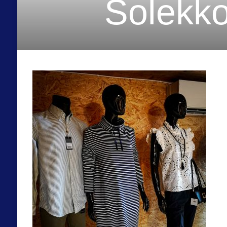
Solekko