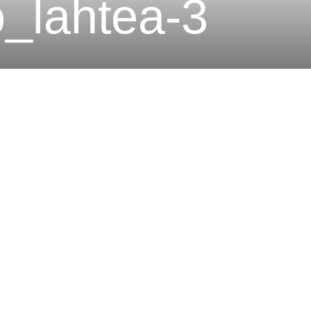
_lahtea-3