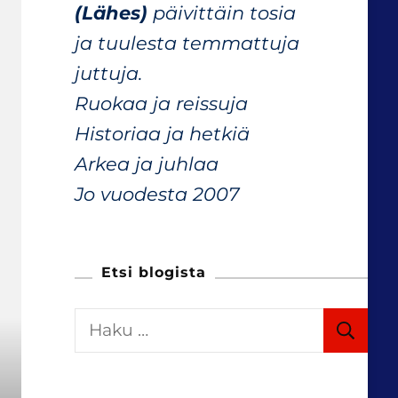
(Lähes)
päivittäin tosia
ja tuulesta temmattuja
juttuja.
Ruokaa ja reissuja
Historiaa ja hetkiä
Arkea ja juhlaa
Jo vuodesta 2007
Etsi blogista
H
a
k