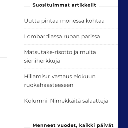
Suosituimmat artikkelit
Uutta pintaa monessa kohtaa
Lombardiassa ruoan parissa
Matsutake-risotto ja muita
sieniherkkuja
Hillamisu: vastaus elokuun
ruokahaasteeseen
Kolumni: Nimekkäitä salaatteja
Menneet vuodet, kaikki päivät