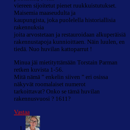
viereen sijoitetut pienet ruukkuistutukset.
Maisemia maaseudulta ja
kaupungista, joka puolelella historiallisia
rakennuksia
joita arvostetaan ja restauroidaan alkuperäisiä
rakennustapoja kunnioittaen. Näin luulen, en
tiedä. Nuo huvilan kattoparrut !
Minua jäi mietityttämään Torstain Parman
retken kuvista 1-56.
Mitä nämä ” enkelin siiven ” eri osissa
näkyvät roomalaiset numerot
tarkoittavat? Onko se tämä huvilan
rakennusvuosi ? 1611?
Vastaa