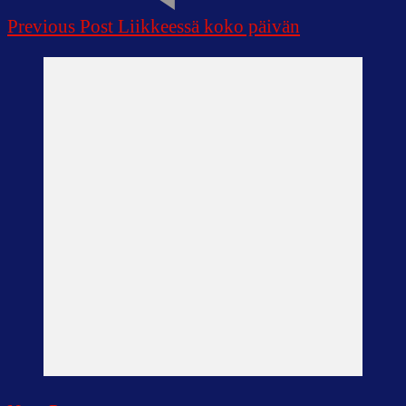
Previous Post
Liikkeessä koko päivän