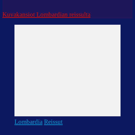
Kuvakansiot Lombardian reissulta
Lombardia
Reissut