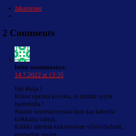
Jakaminen
2 Comments
heini-susanna
says:
14.7.2022 at 13:35
Hei Reija !
Kiitos upeista kuvista, ei mitään syytä
harmitella !
Nautin suunnattomasti kun saa katsella
kirkkaita värejä.
Kaikki näyttää kukoistavan viiniviljelmät,
puutarhat, ovien