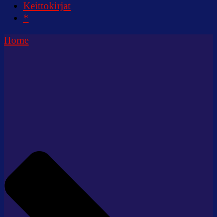
Keittokirjat
*
Home