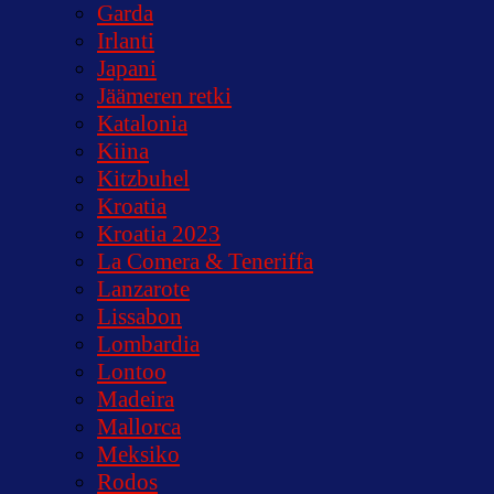
Garda
Irlanti
Japani
Jäämeren retki
Katalonia
Kiina
Kitzbuhel
Kroatia
Kroatia 2023
La Comera & Teneriffa
Lanzarote
Lissabon
Lombardia
Lontoo
Madeira
Mallorca
Meksiko
Rodos