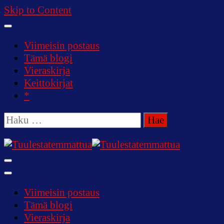
Skip to Content
Viimeisin postaus
Tämä blogi
Vieraskirja
Keittokirjat
*
Haku:
Tuulestatemmattua
Viimeisin postaus
Tämä blogi
Vieraskirja