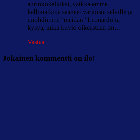
aurinkokelloksi, vaikka emme
kellonaikoja saaneet varjoista selville ja
unohdimme ”meidän” Leonardolta
kysyä, mikä kuvio oikeastaan on…
Vastaa
Jokainen kommentti on ilo!