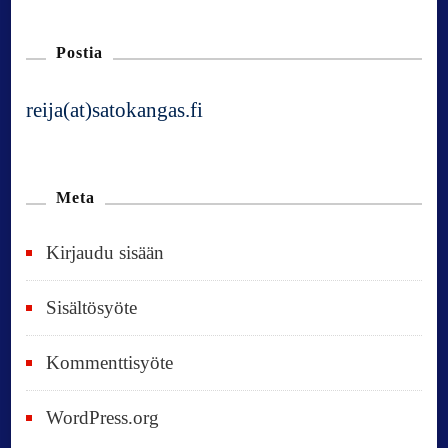
Postia
reija(at)satokangas.fi
Meta
Kirjaudu sisään
Sisältösyöte
Kommenttisyöte
WordPress.org