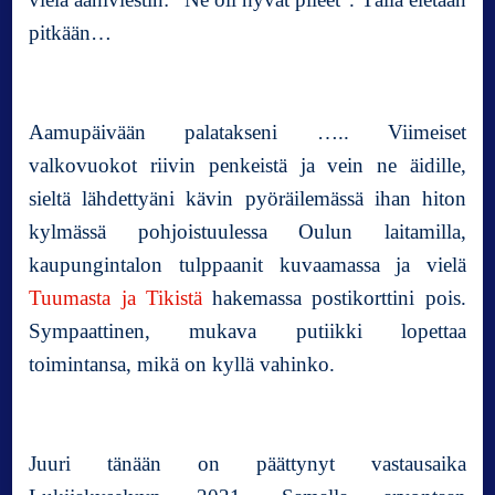
pitkään…
Aamupäivään palatakseni ….. Viimeiset
valkovuokot riivin penkeistä ja vein ne äidille,
sieltä lähdettyäni kävin pyöräilemässä ihan hiton
kylmässä pohjoistuulessa Oulun laitamilla,
kaupungintalon tulppaanit kuvaamassa ja vielä
Tuumasta ja Tikistä
hakemassa postikorttini pois.
Sympaattinen, mukava putiikki lopettaa
toimintansa, mikä on kyllä vahinko.
Juuri tänään on päättynyt vastausaika