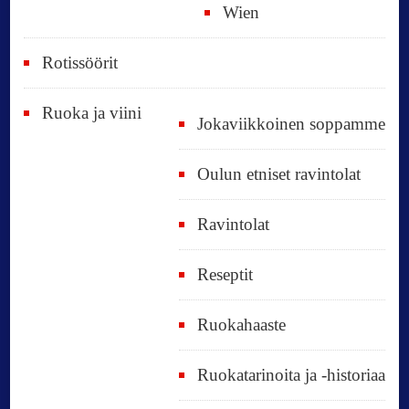
Wien
Rotissöörit
Ruoka ja viini
Jokaviikkoinen soppamme
Oulun etniset ravintolat
Ravintolat
Reseptit
Ruokahaaste
Ruokatarinoita ja -historiaa