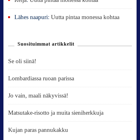
Lähes naapuri
:
Uutta pintaa monessa kohtaa
Suosituimmat artikkelit
Se oli siinä!
Lombardiassa ruoan parissa
Jo vain, maali näkyvissä!
Matsutake-risotto ja muita sieniherkkuja
Kujan paras pannukakku