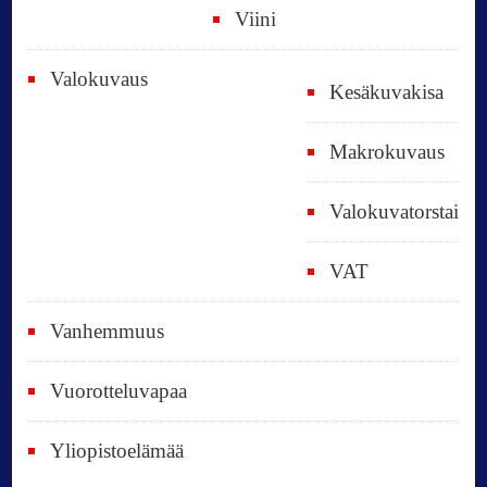
Viini
Valokuvaus
Kesäkuvakisa
Makrokuvaus
Valokuvatorstai
VAT
Vanhemmuus
Vuorotteluvapaa
Yliopistoelämää