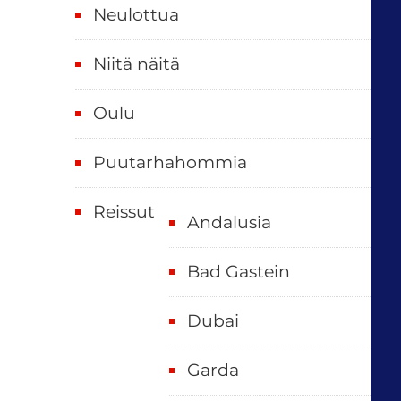
Neulottua
Niitä näitä
Oulu
Puutarhahommia
Reissut
Andalusia
Bad Gastein
Dubai
Garda