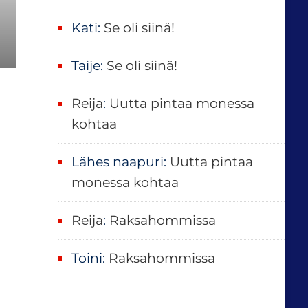
:
Kati
:
Se oli siinä!
Taije
:
Se oli siinä!
Reija
:
Uutta pintaa monessa
kohtaa
Lähes naapuri
:
Uutta pintaa
monessa kohtaa
Reija
:
Raksahommissa
Toini
:
Raksahommissa