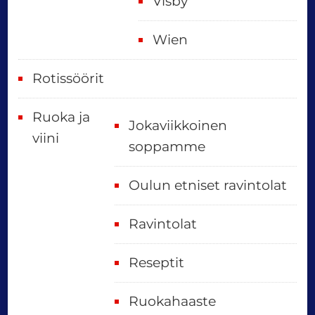
Visby
Wien
Rotissöörit
Ruoka ja
Jokaviikkoinen
viini
soppamme
Oulun etniset ravintolat
Ravintolat
Reseptit
Ruokahaaste