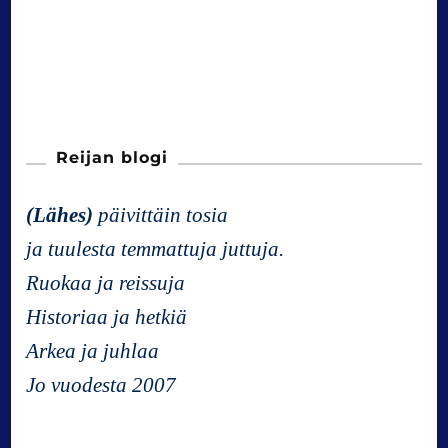
Reijan blogi
(Lähes)
päivittäin tosia
ja tuulesta temmattuja juttuja.
Ruokaa ja reissuja
Historiaa ja hetkiä
Arkea ja juhlaa
Jo vuodesta 2007