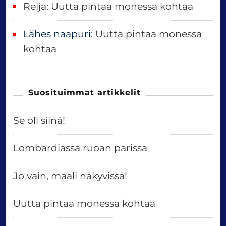
Reija
:
Uutta pintaa monessa kohtaa
Lähes naapuri
:
Uutta pintaa monessa
kohtaa
Suosituimmat artikkelit
Se oli siinä!
Lombardiassa ruoan parissa
Jo vain, maali näkyvissä!
Uutta pintaa monessa kohtaa