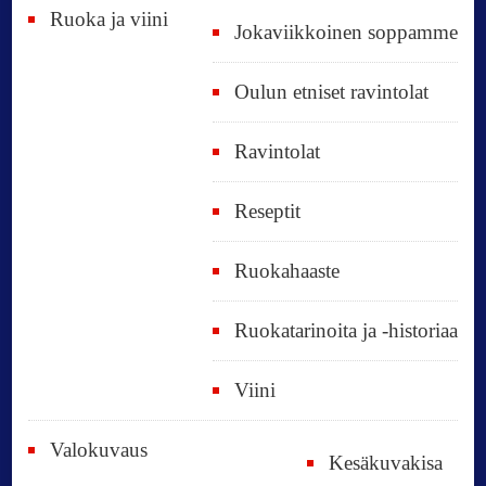
Ruoka ja viini
Jokaviikkoinen soppamme
Oulun etniset ravintolat
Ravintolat
Reseptit
Ruokahaaste
Ruokatarinoita ja -historiaa
Viini
Valokuvaus
Kesäkuvakisa