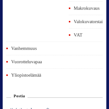
Makrokuvaus
Valokuvatorstai
VAT
Vanhemmuus
Vuorotteluvapaa
Yliopistoelämää
Postia