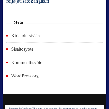
reija(at)satokangas.fi
Meta
Kirjaudu sisään
Sisältösyöte
Kommenttisyöte
WordPress.org
Privacy & Cookies: This site uses cookies. By continuing to use this website,