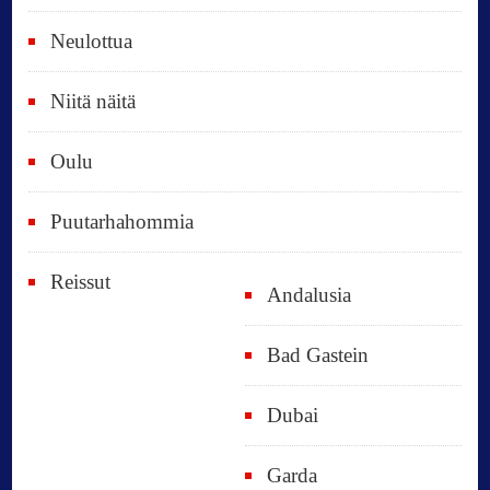
Neulottua
Niitä näitä
Oulu
Puutarhahommia
Reissut
Andalusia
Bad Gastein
Dubai
Garda