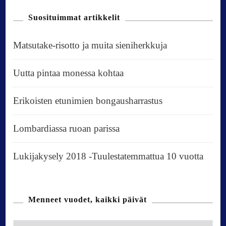
Suosituimmat artikkelit
Matsutake-risotto ja muita sieniherkkuja
Uutta pintaa monessa kohtaa
Erikoisten etunimien bongausharrastus
Lombardiassa ruoan parissa
Lukijakysely 2018 -Tuulestatemmattua 10 vuotta
Menneet vuodet, kaikki päivät