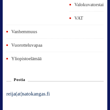
Valokuvatorstai
VAT
Vanhemmuus
Vuorotteluvapaa
Yliopistoelämää
Postia
reija(at)satokangas.fi