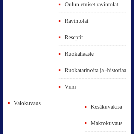
Oulun etniset ravintolat
Ravintolat
Reseptit
Ruokahaaste
Ruokatarinoita ja -historiaa
Viini
Valokuvaus
Kesäkuvakisa
Makrokuvaus