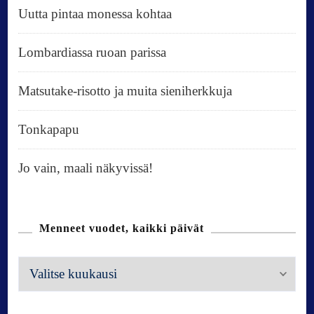
Uutta pintaa monessa kohtaa
Lombardiassa ruoan parissa
Matsutake-risotto ja muita sieniherkkuja
Tonkapapu
Jo vain, maali näkyvissä!
Menneet vuodet, kaikki päivät
M
e