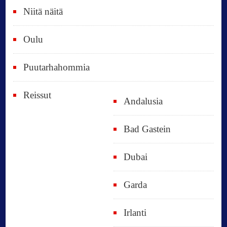
Niitä näitä
Oulu
Puutarhahommia
Reissut
Andalusia
Bad Gastein
Dubai
Garda
Irlanti