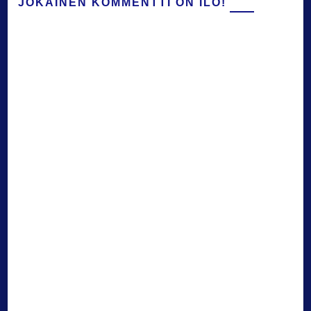
JOKAINEN KOMMENTTI ON ILO!