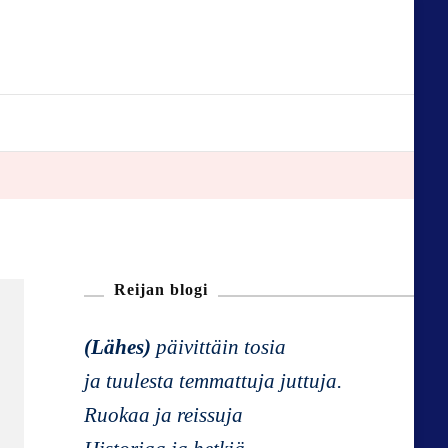
Reijan blogi
(Lähes)
päivittäin tosia
ja tuulesta temmattuja juttuja.
Ruokaa ja reissuja