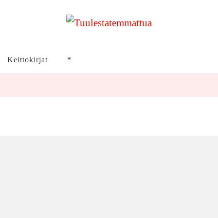
Keittokirjat
*