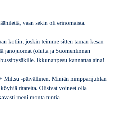
jäähilettä, vaan sekin oli erinomaista.
ään kotiin, joskin teimme sitten tämän kesän
lä janojuomat (olutta ja Suomenlinnan
en bussipysäkille. Ikkunanpesu kannattaa aina!
+ Miltsu -päivällinen. Miniän nimpparijuhlan
öyhiä ritareita. Olisivat voineet olla
avasti meni monta tuntia.