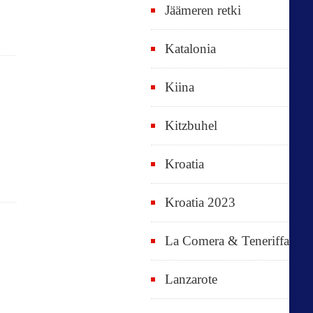
Jäämeren retki
Katalonia
Kiina
Kitzbuhel
Kroatia
Kroatia 2023
La Comera & Teneriffa
Lanzarote