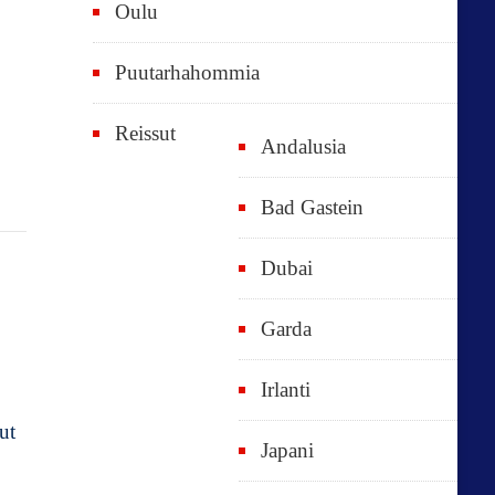
Oulu
Puutarhahommia
Reissut
Andalusia
Bad Gastein
Dubai
Garda
Irlanti
ut
Japani