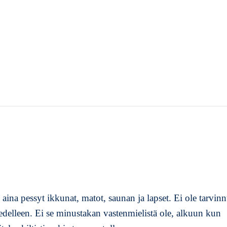
a pessyt ikkunat, matot, saunan ja lapset. Ei ole tarvinn
edelleen. Ei se minustakan vastenmielistä ole, alkuun kun