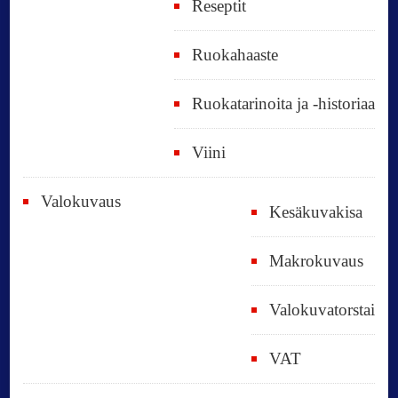
Reseptit
Ruokahaaste
Ruokatarinoita ja -historiaa
Viini
Valokuvaus
Kesäkuvakisa
Makrokuvaus
Valokuvatorstai
VAT