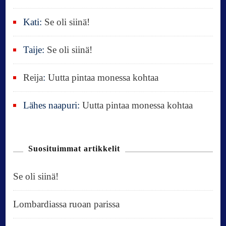
Kati
:
Se oli siinä!
Taije
:
Se oli siinä!
Reija
:
Uutta pintaa monessa kohtaa
Lähes naapuri
:
Uutta pintaa monessa kohtaa
Suosituimmat artikkelit
Se oli siinä!
Lombardiassa ruoan parissa