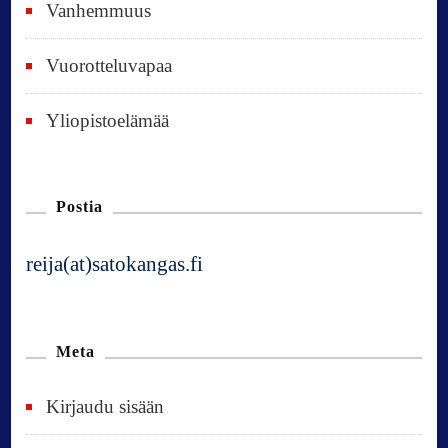
Vanhemmuus
Vuorotteluvapaa
Yliopistoelämää
Postia
reija(at)satokangas.fi
Meta
Kirjaudu sisään