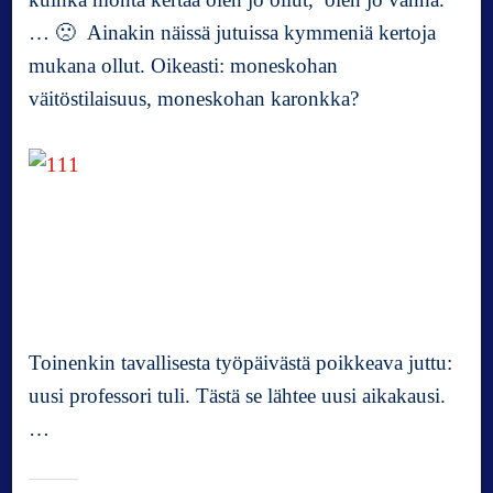
… 🙁 Ainakin näissä jutuissa kymmeniä kertoja
mukana ollut. Oikeasti: moneskohan
väitöstilaisuus, moneskohan karonkka?
Toinenkin tavallisesta työpäivästä poikkeava juttu:
uusi professori tuli. Tästä se lähtee uusi aikakausi.
…