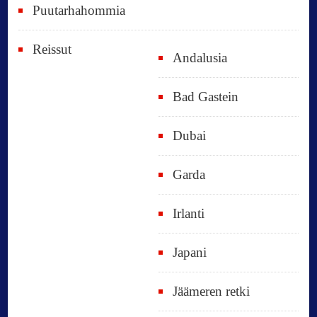
Puutarhahommia
Reissut
Andalusia
Bad Gastein
Dubai
Garda
Irlanti
Japani
Jäämeren retki