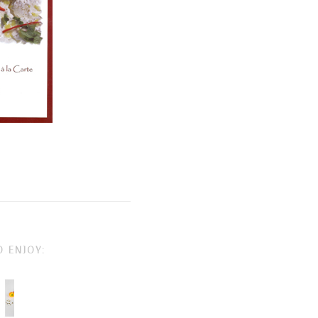
O ENJOY: