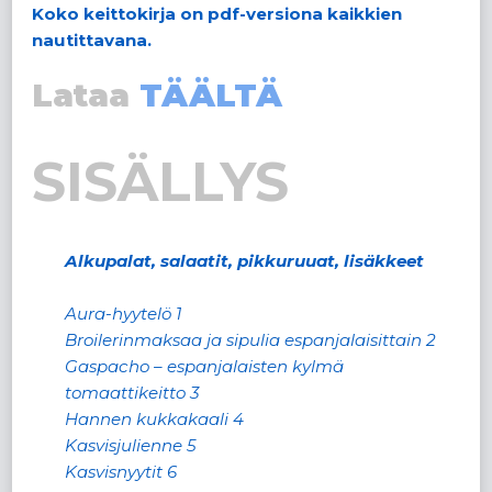
Koko keittokirja on pdf-versiona kaikkien
nautittavana.
Lataa
TÄÄLTÄ
SISÄLLYS
Alkupalat, salaatit, pikkuruuat, lisäkkeet
Aura-hyytelö 1
Broilerinmaksaa ja sipulia espanjalaisittain 2
Gaspacho – espanjalaisten kylmä
tomaattikeitto 3
Hannen kukkakaali 4
Kasvisjulienne 5
Kasvisnyytit 6