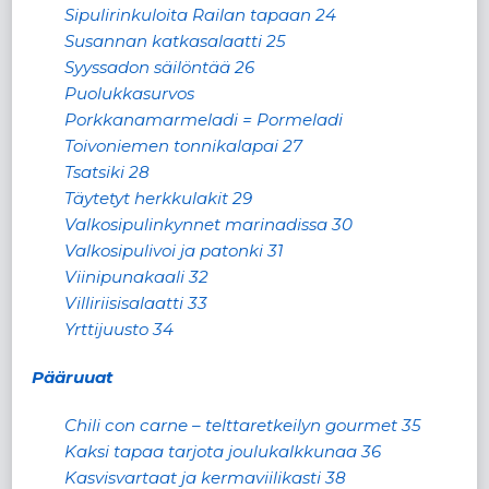
Sipulirinkuloita Railan tapaan 24
Susannan katkasalaatti 25
Syyssadon säilöntää 26
Puolukkasurvos
Porkkanamarmeladi = Pormeladi
Toivoniemen tonnikalapai 27
Tsatsiki 28
Täytetyt herkkulakit 29
Valkosipulinkynnet marinadissa 30
Valkosipulivoi ja patonki 31
Viinipunakaali 32
Villiriisisalaatti 33
Yrttijuusto 34
Pääruuat
Chili con carne – telttaretkeilyn gourmet 35
Kaksi tapaa tarjota joulukalkkunaa 36
Kasvisvartaat ja kermaviilikasti 38