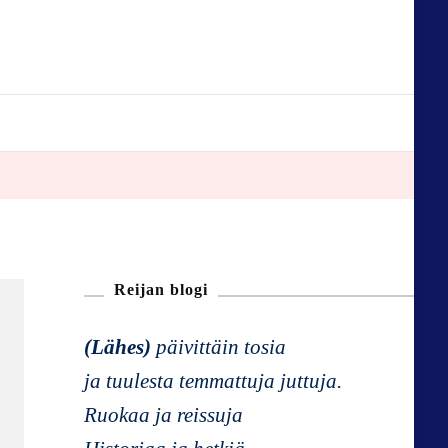
Reijan blogi
(Lähes)
päivittäin tosia
ja tuulesta temmattuja juttuja.
Ruokaa ja reissuja