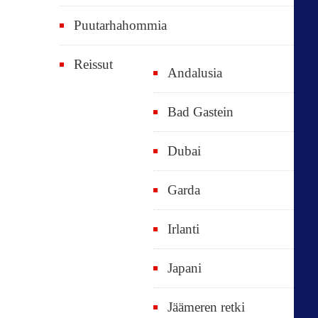
Puutarhahommia
Reissut
Andalusia
Bad Gastein
Dubai
Garda
Irlanti
Japani
Jäämeren retki