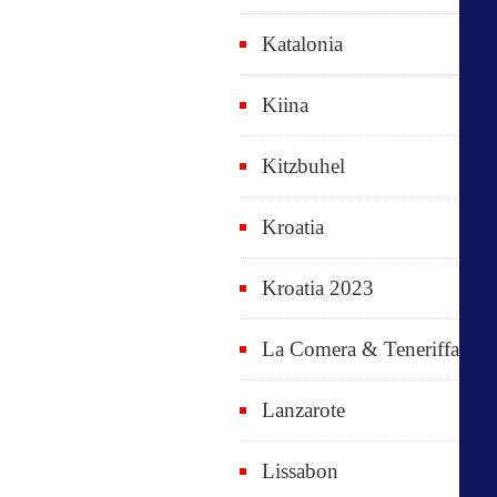
Katalonia
Kiina
Kitzbuhel
Kroatia
Kroatia 2023
La Comera & Teneriffa
Lanzarote
Lissabon