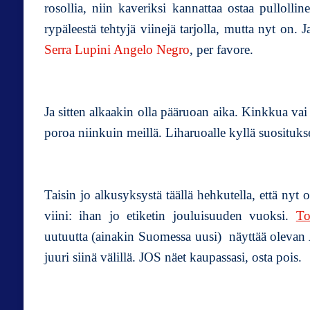
rosollia, niin kaveriksi kannattaa ostaa pullolli
rypäleestä tehtyjä viinejä tarjolla, mutta nyt on. Ja
Serra Lupini Angelo Negro
, per favore.
Ja sitten alkaakin olla pääruoan aika. Kinkkua vai 
poroa niinkuin meillä. Liharuoalle kyllä suosituks
Taisin jo alkusyksystä täällä hehkutella, että nyt
viini: ihan jo etiketin jouluisuuden vuoksi.
To
uutuutta (ainakin Suomessa uusi) näyttää olevan A
juuri siinä välillä. JOS näet kaupassasi, osta pois.