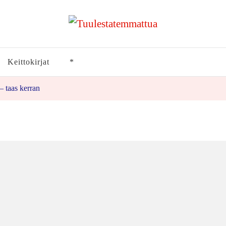
Keittokirjat
*
– taas kerran