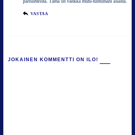
parisuhteista. Tämä on vankka mutu-tuntumani asiasta.
VASTAA
JOKAINEN KOMMENTTI ON ILO!