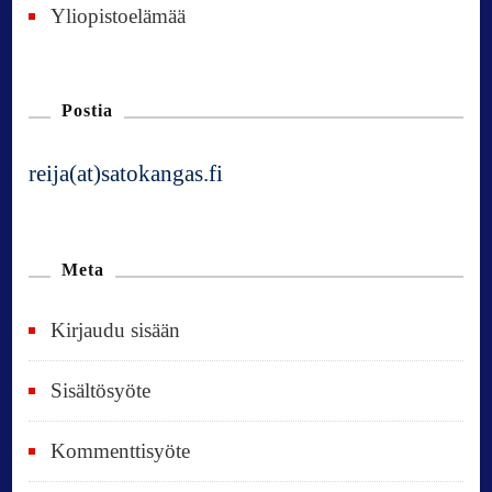
Yliopistoelämää
Postia
reija(at)satokangas.fi
Meta
Kirjaudu sisään
Sisältösyöte
Kommenttisyöte