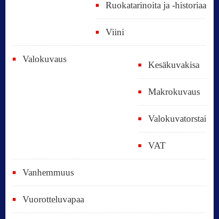
Ruokatarinoita ja -historiaa
Viini
Valokuvaus
Kesäkuvakisa
Makrokuvaus
Valokuvatorstai
VAT
Vanhemmuus
Vuorotteluvapaa