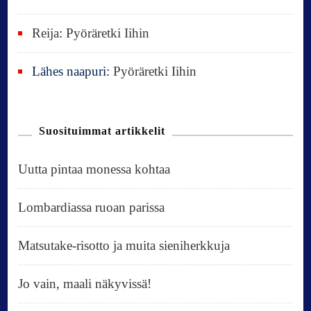
Reija
:
Pyöräretki Iihin
Lähes naapuri
:
Pyöräretki Iihin
Suosituimmat artikkelit
Uutta pintaa monessa kohtaa
Lombardiassa ruoan parissa
Matsutake-risotto ja muita sieniherkkuja
Jo vain, maali näkyvissä!