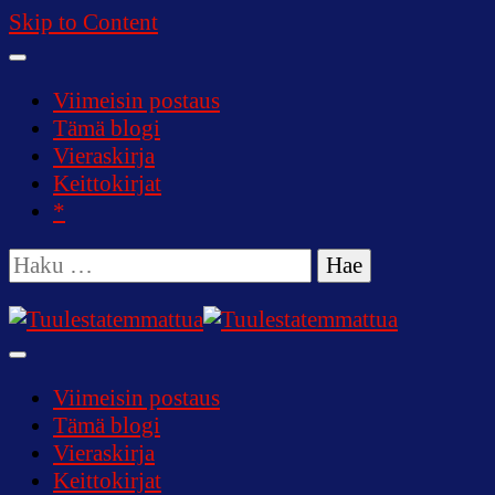
Skip to Content
Viimeisin postaus
Tämä blogi
Vieraskirja
Keittokirjat
*
Haku:
Tuulestatemmattua
Viimeisin postaus
Tämä blogi
Vieraskirja
Keittokirjat