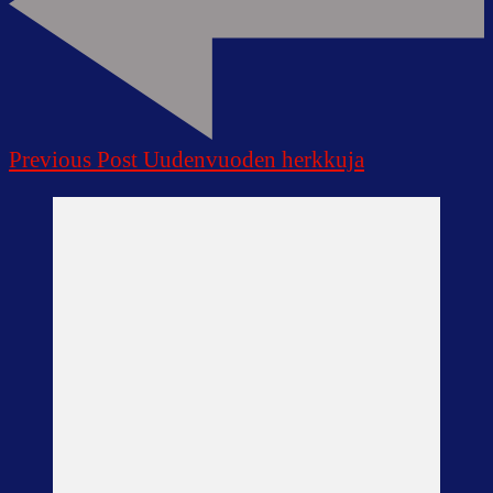
Previous Post
Uudenvuoden herkkuja