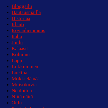
Bloggailu
Hautausmailla
Historiaa
Irlanti
Isovanhemmuus
Italia
Joulu
Kalaasit
Kolumni
Lappi
Liikkuminen
Luettua
Mökkielämää
Muistikuvia
Neulottua
Niitä näitä
Oulu