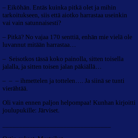
– Eiköhän. Entäs kuinka pitkä olet ja mihin
tarkoitukseen, siis että aiotko harrastaa useinkin
vai vain satunnaisesti?
– Pitkä? No vajaa 170 senttiä, enhän mie vielä ole
luvannut mitään harrastaa…
– Seisotkos tässä koko painolla, sitten toisella
jalalla, ja sitten toisen jalan päkiällä…
– – – ihmettelen ja tottelen…. Ja siinä se tunti
vierähtää.
Oli vain ennen paljon helpompaa! Kunhan kirjoitti
joulupukille: Järviset.
________________________________