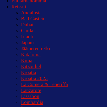
Puutarhahommia
Reissut
Andalusia
Bad Gastein
Dubai
Garda
Irlanti
Japani
Jäämeren retki
Katalonia
Kiina
Kitzbuhel
Kroatia
Kroatia 2023
La Comera & Teneriffa
Lanzarote
Lissabon
Lombardia