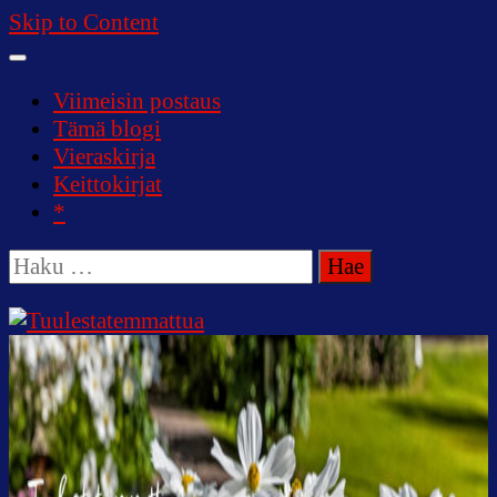
Skip to Content
Viimeisin postaus
Tämä blogi
Vieraskirja
Keittokirjat
*
Haku: