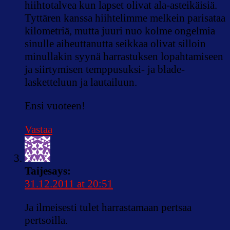
hiihtotalvea kun lapset olivat ala-asteikäisiä.
Tyttären kanssa hiihtelimme melkein parisataa
kilometriä, mutta juuri nuo kolme ongelmia
sinulle aiheuttanutta seikkaa olivat silloin
minullakin syynä harrastuksen lopahtamiseen
ja siirtymisen temppusuksi- ja blade-
lasketteluun ja lautailuun.
Ensi vuoteen!
Vastaa
Taije
says:
31.12.2011 at 20:51
Ja ilmeisesti tulet harrastamaan pertsaa
pertsoilla.