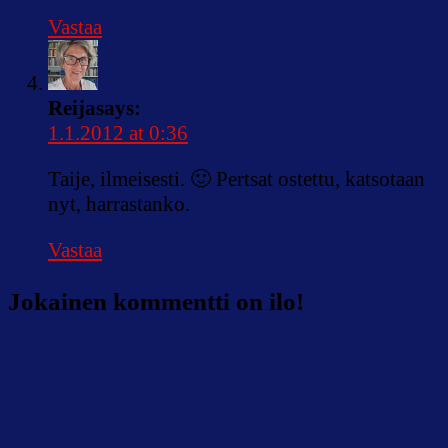
Vastaa
Reija
says:
1.1.2012 at 0:36
Taije, ilmeisesti. 🙂 Pertsat ostettu, katsotaan
nyt, harrastanko.
Vastaa
Jokainen kommentti on ilo!